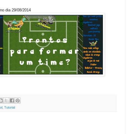
no dia 29/08/2014
ol
,
Tutorial