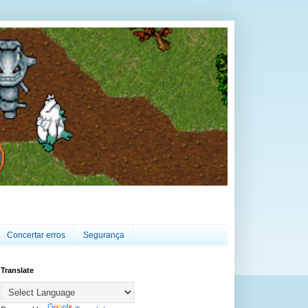
Concertar erros
Segurança
Translate