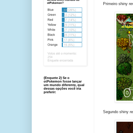
Primeiro shiny r
{Enquete 2} Se o
otPokemon fosse lançar
um mundo diferente, qual
dessas opções você iria
preferir:
Segundo shiny re