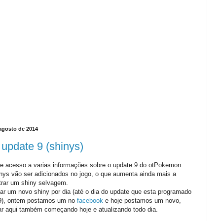
 agosto de 2014
 update 9 (shinys)
e acesso a varias informações sobre o update 9 do otPokemon.
nys vão ser adicionados no jogo, o que aumenta ainda mais a
rar um shiny selvagem.
r um novo shiny por dia (até o dia do update que esta programado
09), ontem postamos um no
facebook
e hoje postamos um novo,
 aqui também começando hoje e atualizando todo dia.