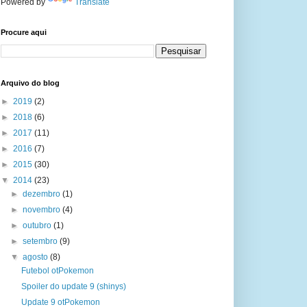
Powered by
Translate
Procure aqui
Arquivo do blog
►
2019
(2)
►
2018
(6)
►
2017
(11)
►
2016
(7)
►
2015
(30)
▼
2014
(23)
►
dezembro
(1)
►
novembro
(4)
►
outubro
(1)
►
setembro
(9)
▼
agosto
(8)
Futebol otPokemon
Spoiler do update 9 (shinys)
Update 9 otPokemon