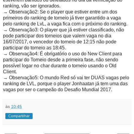
ranking, vão ser ignorados.
→ Observação2: Se o player que estiver entre um dos
primeiros do ranking de torneio já tiver garantido a vaga
pelo ranking de LvL, a vaga fica com o próximo do ranking.
→ Observação3: O player que já estiver classificado, não
pode participar dos torneios que valem vaga no dia
16/07/2017, o vencedor do torneio de 12:15 não pode
participar do torneio as 18:45.
→ Observação4: É obrigatório o uso do New Client para
participar do Torneio desde a primeira fase, não sendo
possível logar no char durante o torneio usando o Old
Client.
→ Observação5: O mundo Red só vai ter DUAS vagas pelo
ranking de LVL, porque o player Jonhaatan já tem uma das
vagas por ser o campeão do Desafio Mundial 2017.
às
10:45
Compartilhar