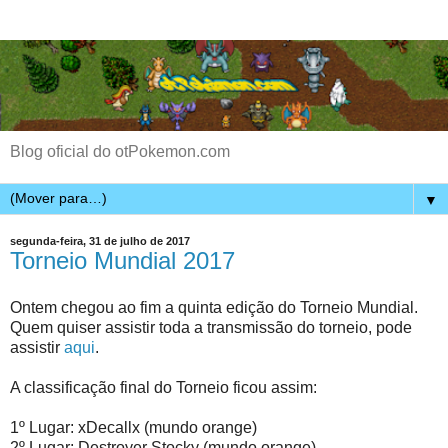
Blog oficial do otPokemon.com
▼
segunda-feira, 31 de julho de 2017
Torneio Mundial 2017
Ontem chegou ao fim a quinta edição do Torneio Mundial.
Quem quiser assistir toda a transmissão do torneio, pode
assistir
aqui
.
A classificação final do Torneio ficou assim:
1º Lugar: xDecallx (mundo orange)
2º Lugar: Destroyer Stocky (mundo orange)