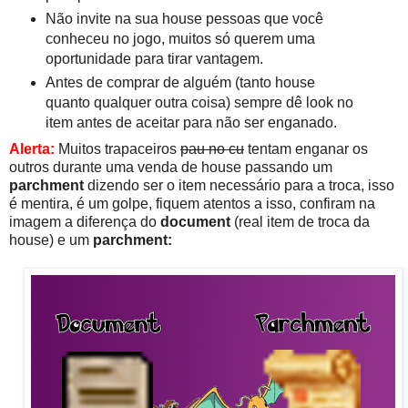
Não invite na sua house pessoas que você
conheceu no jogo, muitos só querem uma
oportunidade para tirar vantagem.
Antes de comprar de alguém (tanto house
quanto qualquer outra coisa) sempre dê look no
item antes de aceitar para não ser enganado.
Alerta:
Muitos trapaceiros
pau no cu
tentam enganar os
outros durante uma venda de house passando um
parchment
dizendo ser o item necessário para a troca, isso
é mentira, é um golpe, fiquem atentos a isso, confiram na
imagem a diferença do
document
(real item de troca da
house) e um
parchment: