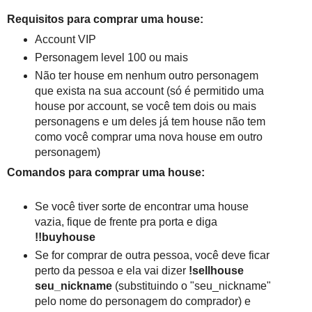
Requisitos para comprar uma house:
Account VIP
Personagem level 100 ou mais
Não ter house em nenhum outro personagem
que exista na sua account (só é permitido uma
house por account, se você tem dois ou mais
personagens e um deles já tem house não tem
como você comprar uma nova house em outro
personagem)
Comandos para comprar uma house:
Se você tiver sorte de encontrar uma house
vazia, fique de frente pra porta e diga
!!buyhouse
Se for comprar de outra pessoa, você deve ficar
perto da pessoa e ela vai dizer
!sellhouse
seu_nickname
(substituindo o "seu_nickname"
pelo nome do personagem do comprador) e