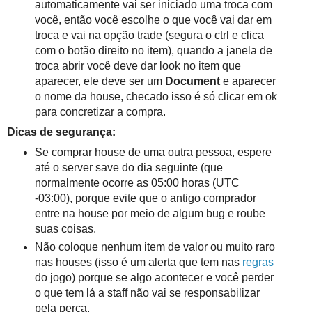
automaticamente vai ser iniciado uma troca com
você, então você escolhe o que você vai dar em
troca e vai na opção trade (segura o ctrl e clica
com o botão direito no item), quando a janela de
troca abrir você deve dar look no item que
aparecer, ele deve ser um
Document
e aparecer
o nome da house, checado isso é só clicar em ok
para concretizar a compra.
Dicas de segurança:
Se comprar house de uma outra pessoa, espere
até o server save do dia seguinte (que
normalmente ocorre as 05:00 horas (UTC
-03:00), porque evite que o antigo comprador
entre na house por meio de algum bug e roube
suas coisas.
Não coloque nenhum item de valor ou muito raro
nas houses (isso é um alerta que tem nas
regras
do jogo) porque se algo acontecer e você perder
o que tem lá a staff não vai se responsabilizar
pela perca.